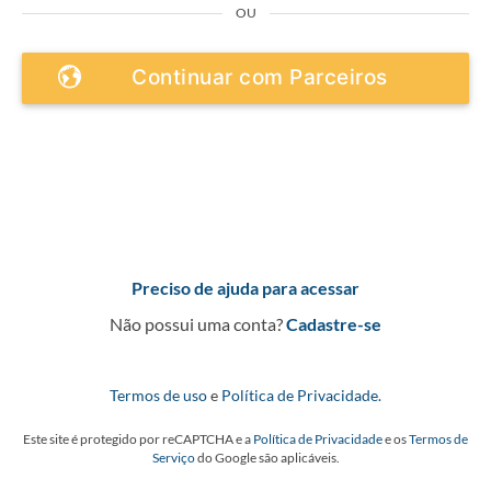
OU
Continuar com Parceiros
Preciso de ajuda para acessar
Não possui uma conta?
Cadastre-se
Termos de uso
e
Política de Privacidade.
Este site é protegido por reCAPTCHA e a
Política de Privacidade
e os
Termos de
Serviço
do Google são aplicáveis.